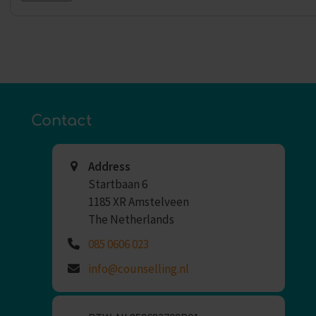
Contact
Address
Startbaan 6
1185 XR Amstelveen
The Netherlands
085 0606 023
info@counselling.nl