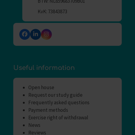
BTW: NL859683709B01
KvK: 73843873
Facebook
LinkedIn
Instagram
Useful information
Open house
Request our study guide
Frequently asked questions
Payment methods
Exercise right of withdrawal
News
Reviews