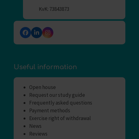
KvK: 73843873
Facebook
LinkedIn
Instagram
Useful information
Open house
Request our study guide
Frequently asked questions
Payment methods
Exercise right of withdrawal
News
Reviews