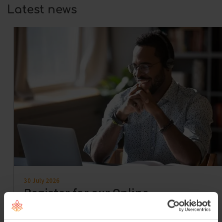
Latest news
30 July 2026
Register for our Online
Information Session on Tuesday 1