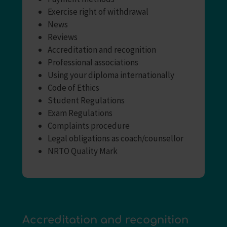
Exercise right of withdrawal
News
Reviews
Accreditation and recognition
Professional associations
Using your diploma internationally
Code of Ethics
Student Regulations
Exam Regulations
Complaints procedure
Legal obligations as coach/counsellor
NRTO Quality Mark
Accreditation and recognition