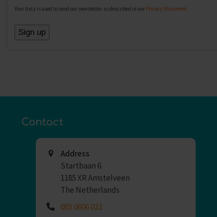
Your data is used to send our newsletter as described in our
Privacy Statement
.
Contact
Address
Startbaan 6
1185 XR Amstelveen
The Netherlands
085 0606 023