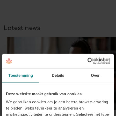
At its core, coaching is always about
development:…
Latest news
Toestemming
Details
Over
Deze website maakt gebruik van cookies
We gebruiken cookies om je een betere browse-ervaring
te bieden, websiteverkeer te analyseren en
marketingactiviteiten te ondersteunen. Selecteer het type