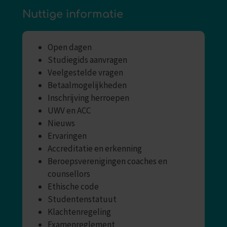
Nuttige informatie
Open dagen
Studiegids aanvragen
Veelgestelde vragen
Betaalmogelijkheden
Inschrijving herroepen
UWV en ACC
Nieuws
Ervaringen
Accreditatie en erkenning
Beroepsverenigingen coaches en
counsellors
Ethische code
Studentenstatuut
Klachtenregeling
Examenreglement