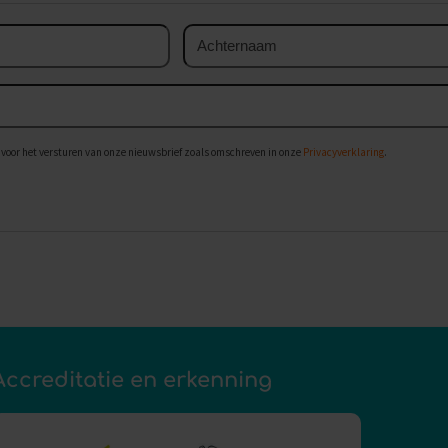
Achternaam
voor het versturen van onze nieuwsbrief zoals omschreven in onze
Privacyverklaring
.
Accreditatie en erkenning