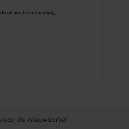
ckcultuur
,
teamcoaching
,
voor de nieuwsbrief