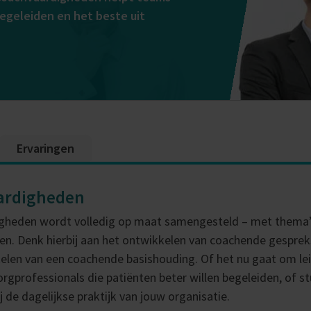
egeleiden en het beste uit
Ervaringen
aardigheden
gheden wordt volledig op maat samengesteld – met thema’
oelen. Denk hierbij aan het ontwikkelen van coachende gespr
elen van een coachende basishouding. Of het nu gaat om l
orgprofessionals die patiënten beter willen begeleiden, of s
j de dagelijkse praktijk van jouw organisatie.