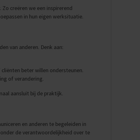
. Zo creëren we een inspirerend
toepassen in hun eigen werksituatie.
iden van anderen. Denk aan:
f cliënten beter willen ondersteunen.
ng of verandering.
al aansluit bij de praktijk.
uniceren en anderen te begeleiden in
zonder de verantwoordelijkheid over te