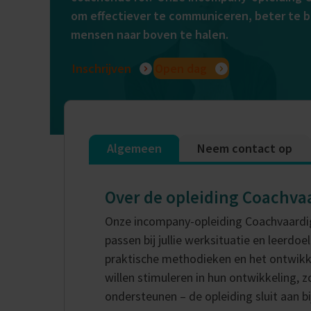
om effectiever te communiceren, beter te b
mensen naar boven te halen.
Inschrijven
Open dag
Algemeen
Neem contact op
Over de opleiding Coachv
Onze incompany-opleiding Coachvaardi
passen bij jullie werksituatie en leerd
praktische methodieken en het ontwikk
willen stimuleren in hun ontwikkeling, z
ondersteunen – de opleiding sluit aan bi