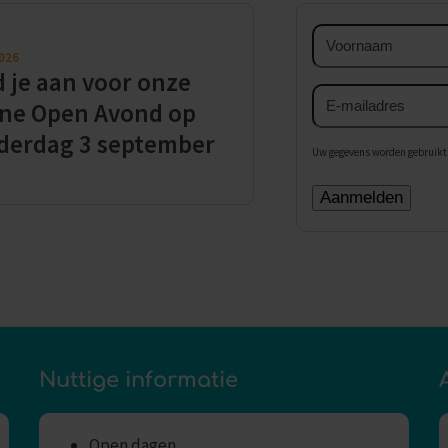
Voornaam
2026
 je aan voor onze
E-
ine Open Avond op
mailadres
derdag 3 september
Uw gegevens worden gebruikt 
Nuttige informatie
Open dagen