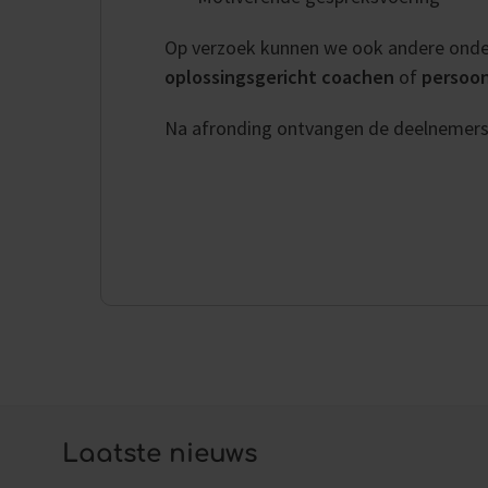
Op verzoek kunnen we ook andere ond
oplossingsgericht coachen
of
persoon
Na afronding ontvangen de deelnemer
Laatste nieuws