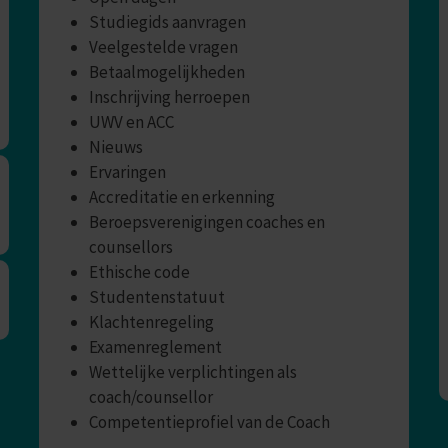
Studiegids aanvragen
Veelgestelde vragen
Betaalmogelijkheden
Inschrijving herroepen
UWV en ACC
Nieuws
Ervaringen
Accreditatie en erkenning
Beroepsverenigingen coaches en
counsellors
Ethische code
Studentenstatuut
Klachtenregeling
Examenreglement
Wettelijke verplichtingen als
coach/counsellor
Competentieprofiel van de Coach