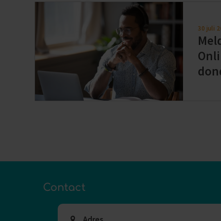
30 juli 
Meld
Onl
don
Contact
Adres