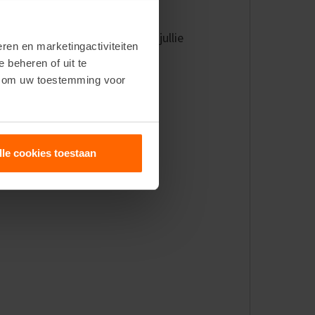
 en inhoud.
pen die beter aansluiten bij jullie
ren en marketingactiviteiten
e beheren of uit te
n om uw toestemming voor
lle cookies toestaan