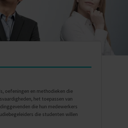
s, oefeningen en methodieken die
eksvaardigheden, het toepassen van
eidinggevenden die hun medewerkers
tudiebegeleiders die studenten willen