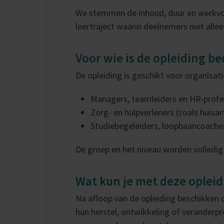
We stemmen de inhoud, duur en werkvorm
leertraject waarin deelnemers niet alle
Voor wie is de opleiding b
De opleiding is geschikt voor organisat
Managers, teamleiders en HR-profes
Zorg- en hulpverleners (zoals huisar
Studiebegeleiders, loopbaancoaches
De groep en het niveau worden volledig 
Wat kun je met deze opleid
Na afloop van de opleiding beschikken
hun herstel, ontwikkeling of veranderp