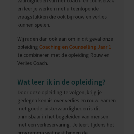
vaardigheden van het coach- en counselvak
en leer je werken met uiteenlopende
vraagstukken die ook bij rouw en verlies
kunnen spelen.
Wij raden dan ook aan om in dit geval onze
opleiding
Coaching en Counselling Jaar 1
te combineren met de opleiding Rouw en
Verlies Coach.
Wat leer ik in de opleiding?
Door deze opleiding te volgen, krijg je
gedegen kennis over verlies en rouw. Samen
met goede luistervaardigheden is dit
onmisbaar in het begeleiden van mensen
met een verlieservaring. Je leert tijdens het
programma wat past binnen de