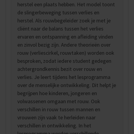
herstel een plaats hebben. Het model toont
de slingerbeweging tussen verlies en
herstel. Als rouwbegeleider zoek je met je
cliënt naar de balans tussen het verlies
ervaren en ontspanning en afleiding vinden
en zinvol bezig zijn. Andere theorieën over
rouw (verliescirkel, rouwtaken) worden ook
besproken, zodat iedere student gedegen
achtergrondkennis bezit over rouw en
verlies. Je leert tijdens het lesprogramma
over de menselijke ontwikkeling. Dit helpt je
begrijpen hoe kinderen, jongeren en
volwassenen omgaan met rouw. Ook
verschillen in rouw tussen mannen en
vrouwen zijn vaak te herleiden naar
verschillen in ontwikkeling. In het
lesprogramma worden verschillende