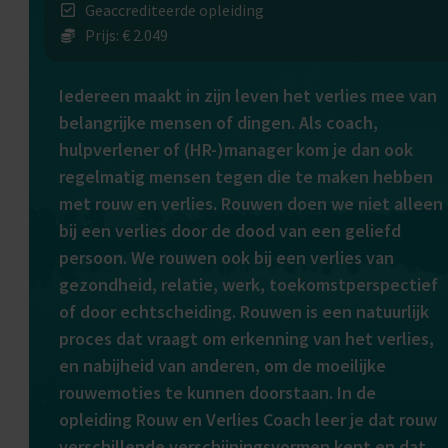
Geaccrediteerde opleiding
Prijs: € 2.049
Iedereen maakt in zijn leven het verlies mee van
belangrijke mensen of dingen. Als coach,
hulpverlener of (HR-)manager kom je dan ook
regelmatig mensen tegen die te maken hebben
met rouw en verlies. Rouwen doen we niet alleen
bij een verlies door de dood van een geliefd
persoon. We rouwen ook bij een verlies van
gezondheid, relatie, werk, toekomstperspectief
of door echtscheiding. Rouwen is een natuurlijk
proces dat vraagt om erkenning van het verlies,
en nabijheid van anderen, om de moeilijke
rouwemoties te kunnen doorstaan. In de
opleiding Rouw en Verlies Coach leer je dat rouw
verschillende verschijningsvormen kent en dat