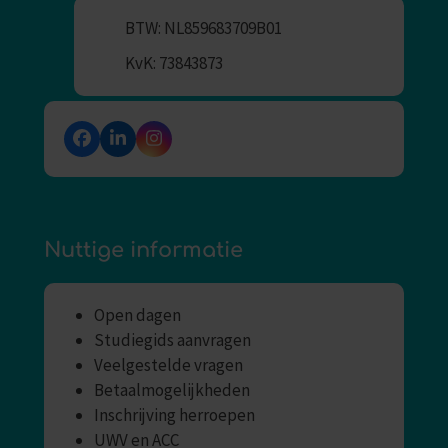
BTW: NL859683709B01
KvK: 73843873
Facebook
LinkedIn
Instagram
Nuttige informatie
Open dagen
Studiegids aanvragen
Veelgestelde vragen
Betaalmogelijkheden
Inschrijving herroepen
UWV en ACC