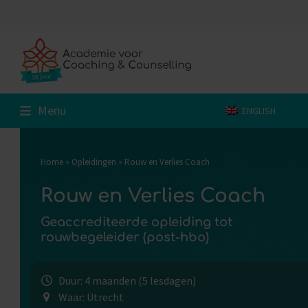
Skip
to
content
Menu
ENGLISH
Home
»
Opleidingen
»
Rouw en Verlies Coach
Rouw en Verlies Coach
Geaccrediteerde opleiding tot
rouwbegeleider (post-hbo)
Duur: 4 maanden (5 lesdagen)
Waar: Utrecht