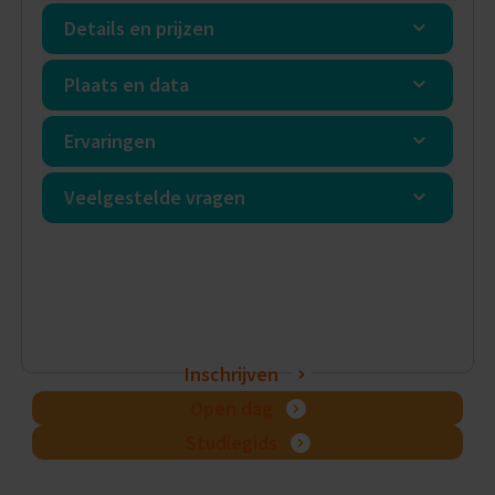
Details en prijzen
Plaats en data
Ervaringen
Veelgestelde vragen
Inschrijven
Open dag
Studiegids