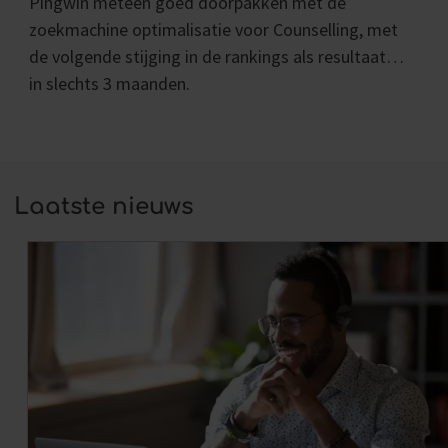
Pingwin meteen goed doorpakken met de
zoekmachine optimalisatie voor Counselling, met
de volgende stijging in de rankings als resultaat…
in slechts 3 maanden.
Laatste nieuws