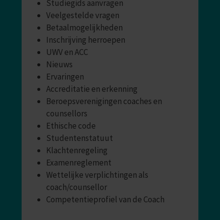
Studiegids aanvragen
Veelgestelde vragen
Betaalmogelijkheden
Inschrijving herroepen
UWV en ACC
Nieuws
Ervaringen
Accreditatie en erkenning
Beroepsverenigingen coaches en
counsellors
Ethische code
Studentenstatuut
Klachtenregeling
Examenreglement
Wettelijke verplichtingen als
coach/counsellor
Competentieprofiel van de Coach