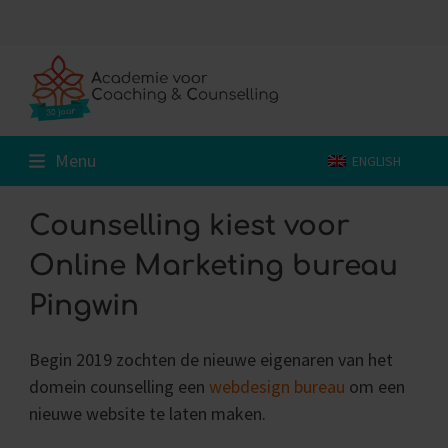
Skip
to
content
Menu
ENGLISH
Counselling kiest voor
Online Marketing bureau
Pingwin
Begin 2019 zochten de nieuwe eigenaren van het
domein counselling een
webdesign bureau
om een
nieuwe website te laten maken.