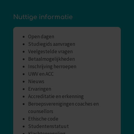
Nuttige informatie
Open dagen
Studiegids aanvragen
Veelgestelde vragen
Betaalmogelijkheden
Inschrijving herroepen
UWV en ACC
Nieuws
Ervaringen
Accreditatie en erkenning
Beroepsverenigingen coaches en
counsellors
Ethische code
Studentenstatuut
Klachtenregeling