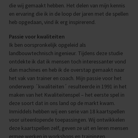
die wij gemaakt hebben. Het delen van mijn kennis
en ervaring die ik in de loop der jaren met de spellen
heb opgedaan, vind ik erg inspirerend.
Passie voor kwaliteiten
Ik ben oorspronkelijk opgeleid als
landbouwtechnisch ingenieur. Tijdens deze studie
ontdekte ik dat ik mensen toch interessanter vond
dan machines en heb ik de overstap gemaakt naar
het vak van trainer en coach. Mijn passie voor het
onderwerp ´kwaliteiten´ resulteerde in 1991 in het
maken van het Kwaliteitenspel – het eerste spel in
deze soort dat in ons land op de markt kwam.
Inmiddels hebben wij een serie van 18 kaartspellen
voor uiteenlopende toepassingen. Wij ontwikkelen
deze kaartspellen zelf, geven ze uit en leren mensen
ermee werken in workshops en trainingen.