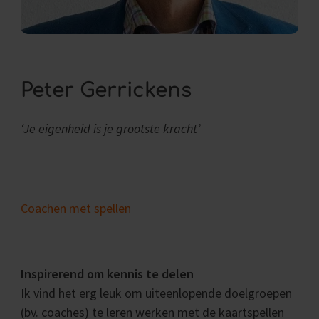
Peter Gerrickens
‘Je eigenheid is je grootste kracht’
Coachen met spellen
Inspirerend om kennis te delen
Ik vind het erg leuk om uiteenlopende doelgroepen
(bv. coaches) te leren werken met de kaartspellen