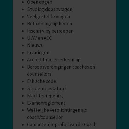
Open dagen
Studiegids aanvragen
Veelgestelde vragen
Betaalmogelijkheden
Inschrijving herroepen
UWV en ACC
Nieuws
Ervaringen
Accreditatie en erkenning
Beroepsverenigingen coaches en
counsellors
Ethische code
Studentenstatuut
Klachtenregeling
Examenreglement
Wettelijke verplichtingen als
coach/counsellor
Competentieprofiel van de Coach