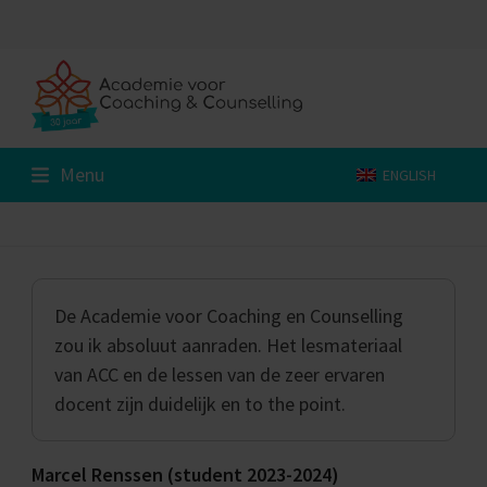
Skip
to
content
Menu
ENGLISH
De Academie voor Coaching en Counselling
zou ik absoluut aanraden. Het lesmateriaal
van ACC en de lessen van de zeer ervaren
docent zijn duidelijk en to the point.
Marcel Renssen (student 2023-2024)