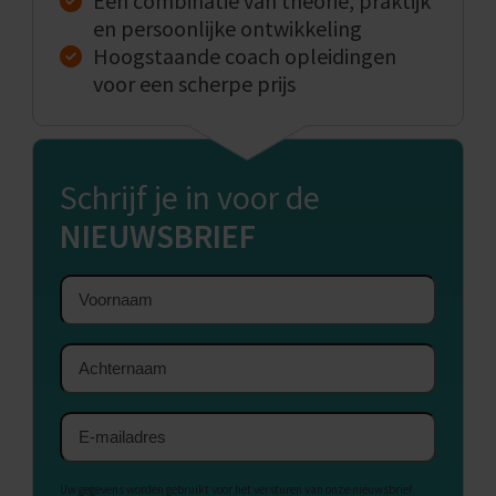
Een combinatie van theorie, praktijk
en persoonlijke ontwikkeling
Hoogstaande coach opleidingen
voor een scherpe prijs
Schrijf je in voor de
NIEUWSBRIEF
Voornaam
Achternaam
E-
mailadres
Uw gegevens worden gebruikt voor het versturen van onze nieuwsbrief