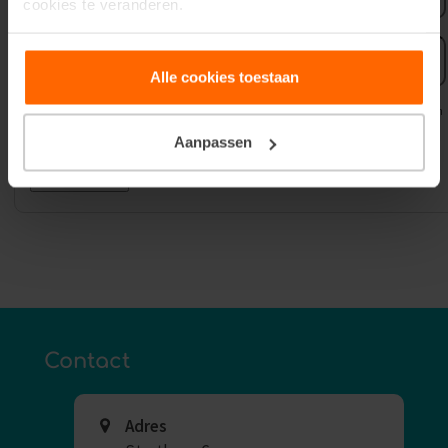
cookies te veranderen.
E-
mailadres
Alle cookies toestaan
Uw gegevens worden gebruikt voor het versturen van onze nieuwsbrief zoals omschreven in
onze
Privacyverklaring
.
Aanpassen
Contact
Adres