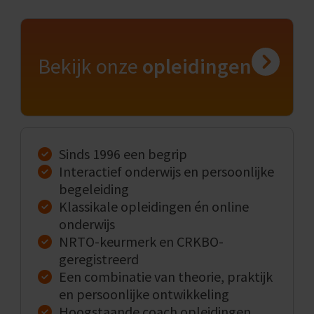
Bekijk onze
opleidingen
Sinds 1996 een begrip
Interactief onderwijs en persoonlijke
begeleiding
Klassikale opleidingen én online
onderwijs
NRTO-keurmerk en CRKBO-
geregistreerd
Een combinatie van theorie, praktijk
en persoonlijke ontwikkeling
Hoogstaande coach opleidingen