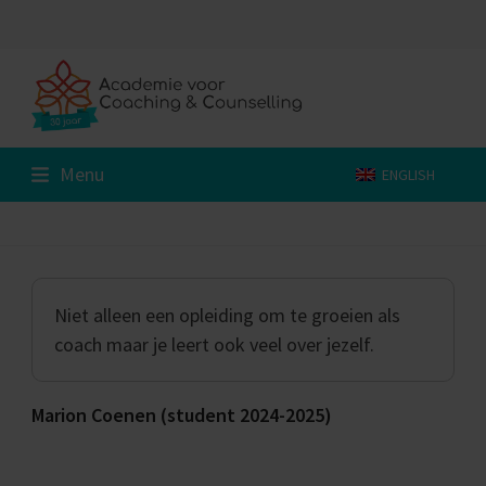
Skip
to
content
Menu
ENGLISH
Niet alleen een opleiding om te groeien als
coach maar je leert ook veel over jezelf.
Marion Coenen (student 2024-2025)