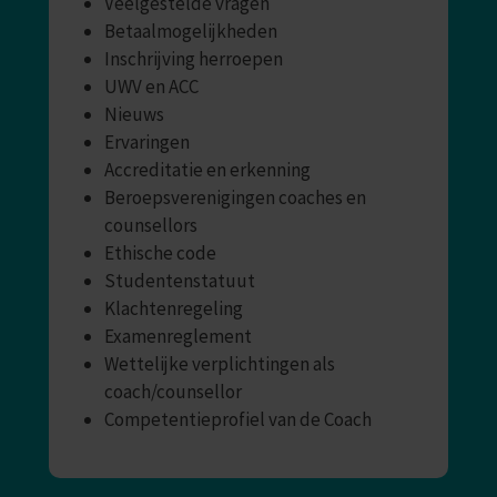
Veelgestelde vragen
Betaalmogelijkheden
Inschrijving herroepen
UWV en ACC
Nieuws
Ervaringen
Accreditatie en erkenning
Beroepsverenigingen coaches en
counsellors
Ethische code
Studentenstatuut
Klachtenregeling
Examenreglement
Wettelijke verplichtingen als
coach/counsellor
Competentieprofiel van de Coach