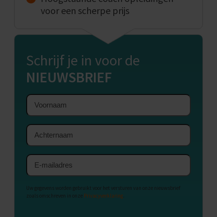
voor een scherpe prijs
Schrijf je in voor de
NIEUWSBRIEF
Voornaam
Achternaam
E-
mailadres
Uw gegevens worden gebruikt voor het versturen van onze nieuwsbrief
zoals omschreven in onze
Privacyverklaring
.