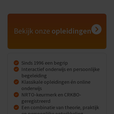
Bekijk onze
opleidingen
Sinds 1996 een begrip
Interactief onderwijs en persoonlijke
begeleiding
Klassikale opleidingen én online
onderwijs
NRTO-keurmerk en CRKBO-
geregistreerd
Een combinatie van theorie, praktijk
en persoonlijke ontwikkeling