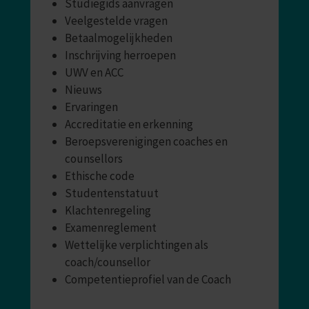
Studiegids aanvragen
Veelgestelde vragen
Betaalmogelijkheden
Inschrijving herroepen
UWV en ACC
Nieuws
Ervaringen
Accreditatie en erkenning
Beroepsverenigingen coaches en
counsellors
Ethische code
Studentenstatuut
Klachtenregeling
Examenreglement
Wettelijke verplichtingen als
coach/counsellor
Competentieprofiel van de Coach