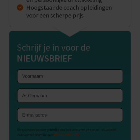
Hoogstaande coach opleidingen
voor een scherpe prijs
Schrijf je in voor de
NIEUWSBRIEF
Voornaam
Achternaam
E-
mailadres
Uw gegevens worden gebruikt voor het versturen van onze nieuwsbrief
zoals omschreven in onze
Privacyverklaring
.