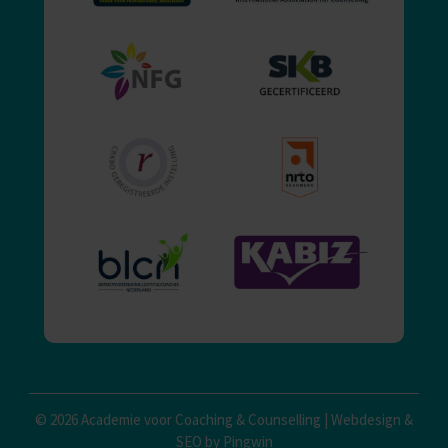
© 2026 Academie voor Coaching & Counselling |
Webdesign
&
SEO by Pingwin