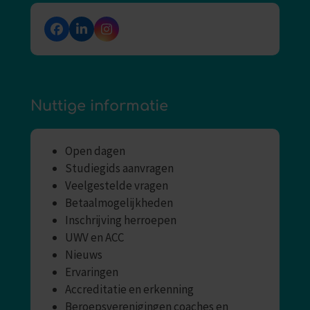
Facebook
LinkedIn
Instagram
Nuttige informatie
Open dagen
Studiegids aanvragen
Veelgestelde vragen
Betaalmogelijkheden
Inschrijving herroepen
UWV en ACC
Nieuws
Ervaringen
Accreditatie en erkenning
Beroepsverenigingen coaches en