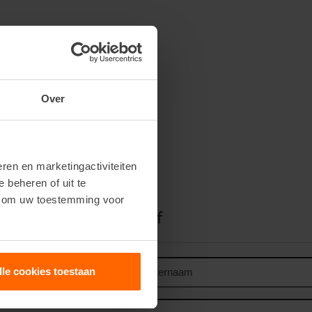
Over
ren en marketingactiviteiten
e beheren of uit te
n om uw toestemming voor
voor de nieuwsbrief
Achternaam
lle cookies toestaan