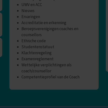
UWV en ACC
Nieuws
Ervaringen
Accreditatie en erkenning
Beroepsverenigingen coaches en
counsellors
Ethische code
Studentenstatuut
Klachtenregeling
Examenreglement
Wettelijke verplichtingen als
coach/counsellor
Competentieprofiel van de Coach