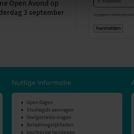
ine Open Avond op
mailadres
derdag 3 september
Uw gegevens worden gebruikt 
Nuttige informatie
Open dagen
Studiegids aanvragen
Veelgestelde vragen
Betaalmogelijkheden
Inschrijving herroepen