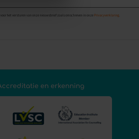
voor het versturen van onze nieuwsbrief zoals omschreven in onze
Privacyverklaring
.
Accreditatie en erkenning