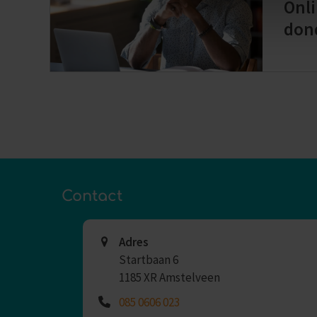
Onl
don
Contact
Adres
Startbaan 6
1185 XR Amstelveen
085 0606 023