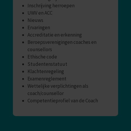
Inschrijving herroepen
UWV en ACC
Nieuws
Ervaringen
Accreditatie en erkenning
Beroepsverenigingen coaches en
counsellors
Ethische code
Studentenstatuut
Klachtenregeling
Examenreglement
Wettelijke verplichtingen als
coach/counsellor
Competentieprofiel van de Coach