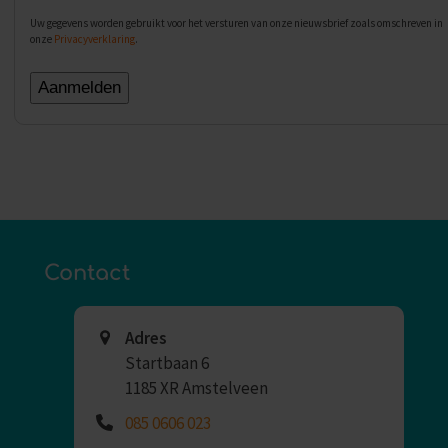
Uw gegevens worden gebruikt voor het versturen van onze nieuwsbrief zoals omschreven in
onze
Privacyverklaring
.
Contact
Adres
Startbaan 6
1185 XR Amstelveen
085 0606 023