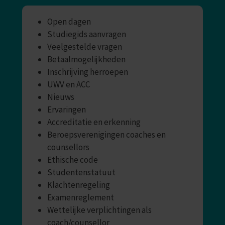
Open dagen
Studiegids aanvragen
Veelgestelde vragen
Betaalmogelijkheden
Inschrijving herroepen
UWV en ACC
Nieuws
Ervaringen
Accreditatie en erkenning
Beroepsverenigingen coaches en
counsellors
Ethische code
Studentenstatuut
Klachtenregeling
Examenreglement
Wettelijke verplichtingen als
coach/counsellor