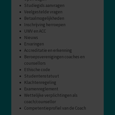
Studiegids aanvragen
Veelgestelde vragen
Betaalmogelijkheden
Inschrijving herroepen
UWV en ACC
Nieuws
Ervaringen
Accreditatie en erkenning
Beroepsverenigingen coaches en
counsellors
Ethische code
Studentenstatuut
Klachtenregeling
Examenreglement
Wettelijke verplichtingen als
coach/counsellor
Competentieprofiel van de Coach