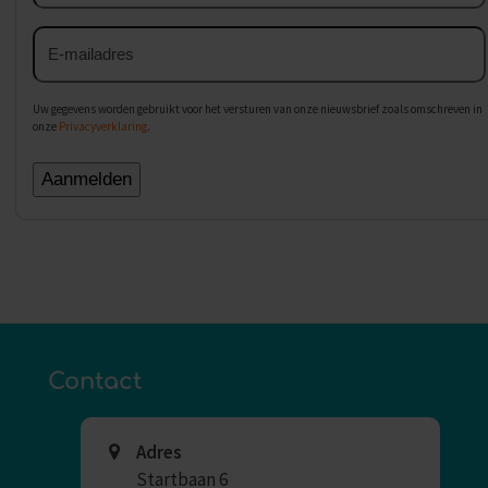
E-
mailadres
Uw gegevens worden gebruikt voor het versturen van onze nieuwsbrief zoals omschreven in
onze
Privacyverklaring
.
Contact
Adres
Startbaan 6