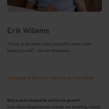
Erik Willems
“Trying to be better than yourself is easier than
being yourself.” – Marion Woodman
Verslaving en Recovery Coaching en Counselling
Wat is jouw inspiratie om les te geven?
Voor mij is lesgeven een manier om ervaring, kennis