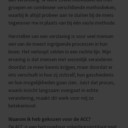
groepen en combineer verschillende methodieken,
waarbij ik altijd probeer aan te sluiten bij de mens
tegenover me in plaats van bij één vaste methode.
Herstellen van een verslaving is voor veel mensen
een van de meest ingrijpende processen in hun
leven. Het verloopt zelden in een rechte lijn. Mijn
ervaring is dat mensen niet wezenlijk veranderen
doordat ze meer kennis krijgen, maar doordat er
iets verschuift in hoe zij zichzelf, hun geschiedenis
en hun mogelijkheden gaan zien. Juist dat proces,
waarin inzicht langzaam overgaat in echte
verandering, maakt dit werk voor mij zo
betekenisvol.
Waarom ik heb gekozen voor de ACC?
De ACC is een betrouwbaar opleidingsinstituut met