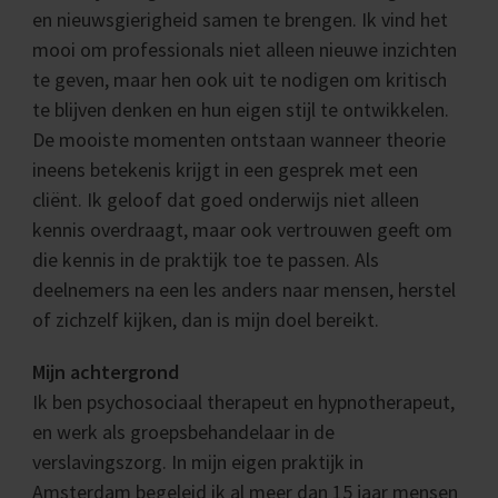
en nieuwsgierigheid samen te brengen. Ik vind het
mooi om professionals niet alleen nieuwe inzichten
te geven, maar hen ook uit te nodigen om kritisch
te blijven denken en hun eigen stijl te ontwikkelen.
De mooiste momenten ontstaan wanneer theorie
ineens betekenis krijgt in een gesprek met een
cliënt. Ik geloof dat goed onderwijs niet alleen
kennis overdraagt, maar ook vertrouwen geeft om
die kennis in de praktijk toe te passen. Als
deelnemers na een les anders naar mensen, herstel
of zichzelf kijken, dan is mijn doel bereikt.
Mijn achtergrond
Ik ben psychosociaal therapeut en hypnotherapeut,
en werk als groepsbehandelaar in de
verslavingszorg. In mijn eigen praktijk in
Amsterdam begeleid ik al meer dan 15 jaar mensen