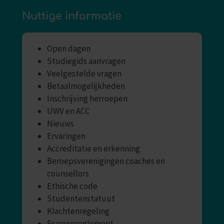
Nuttige informatie
Open dagen
Studiegids aanvragen
Veelgestelde vragen
Betaalmogelijkheden
Inschrijving herroepen
UWV en ACC
Nieuws
Ervaringen
Accreditatie en erkenning
Beroepsverenigingen coaches en
counsellors
Ethische code
Studentenstatuut
Klachtenregeling
Examenreglement