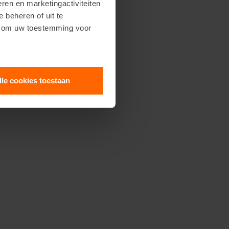
ren en marketingactiviteiten
e beheren of uit te
n om uw toestemming voor
lle cookies toestaan