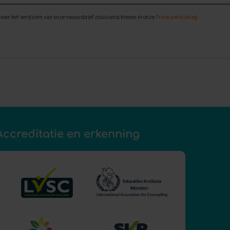
voor het versturen van onze nieuwsbrief zoals omschreven in onze
Privacyverklaring
.
Accreditatie en erkenning