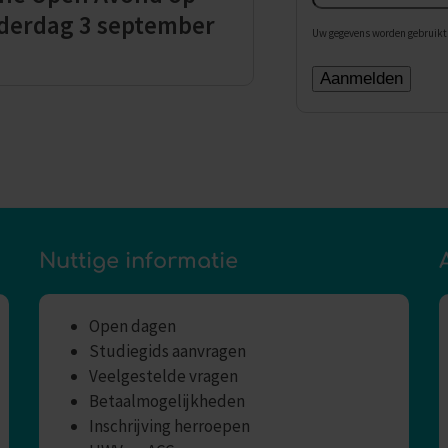
derdag 3 september
Uw gegevens worden gebruikt 
Nuttige informatie
Open dagen
Studiegids aanvragen
Veelgestelde vragen
Betaalmogelijkheden
Inschrijving herroepen