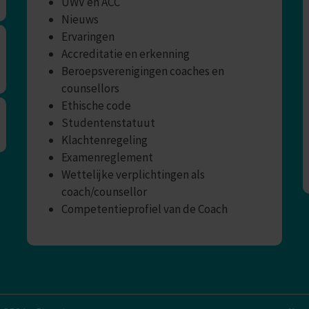
UWV en ACC
Nieuws
Ervaringen
Accreditatie en erkenning
Beroepsverenigingen coaches en
counsellors
Ethische code
Studentenstatuut
Klachtenregeling
Examenreglement
Wettelijke verplichtingen als
coach/counsellor
Competentieprofiel van de Coach