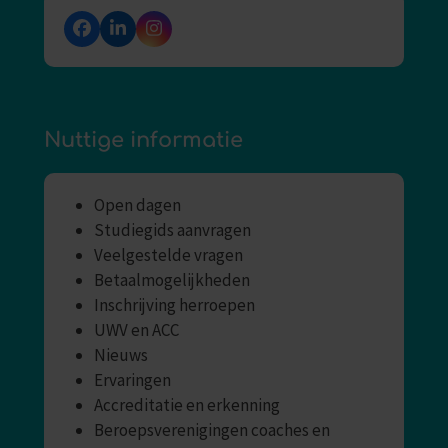
Facebook
LinkedIn
Instagram
Nuttige informatie
Open dagen
Studiegids aanvragen
Veelgestelde vragen
Betaalmogelijkheden
Inschrijving herroepen
UWV en ACC
Nieuws
Ervaringen
Accreditatie en erkenning
Beroepsverenigingen coaches en