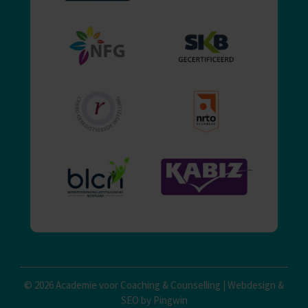
© 2026 Academie voor Coaching & Counselling |
Webdesign
&
SEO by Pingwin