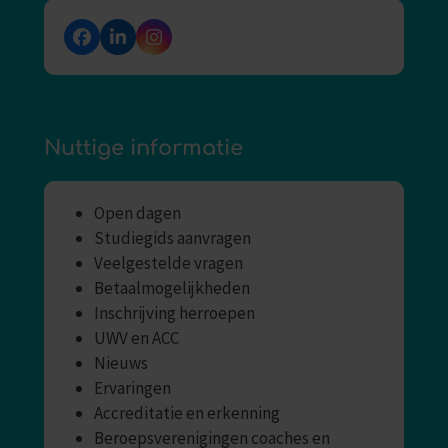
Facebook
LinkedIn
Instagram
Nuttige informatie
Open dagen
Studiegids aanvragen
Veelgestelde vragen
Betaalmogelijkheden
Inschrijving herroepen
UWV en ACC
Nieuws
Ervaringen
Accreditatie en erkenning
Beroepsverenigingen coaches en